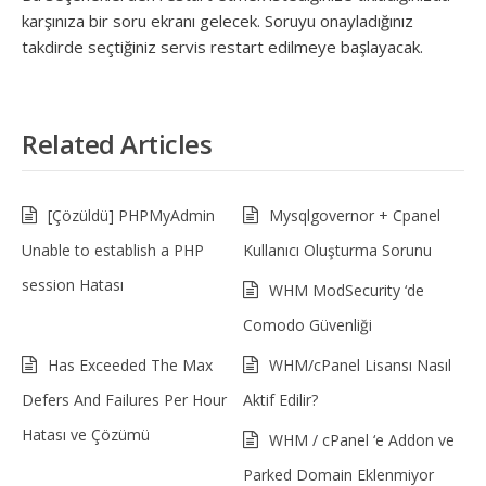
karşınıza bir soru ekranı gelecek. Soruyu onayladığınız
takdirde seçtiğiniz servis restart edilmeye başlayacak.
Related Articles
[Çözüldü] PHPMyAdmin
Mysqlgovernor + Cpanel
Unable to establish a PHP
Kullanıcı Oluşturma Sorunu
session Hatası
WHM ModSecurity ‘de
Comodo Güvenliği
Has Exceeded The Max
WHM/cPanel Lisansı Nasıl
Defers And Failures Per Hour
Aktif Edilir?
Hatası ve Çözümü
WHM / cPanel ‘e Addon ve
Parked Domain Eklenmiyor