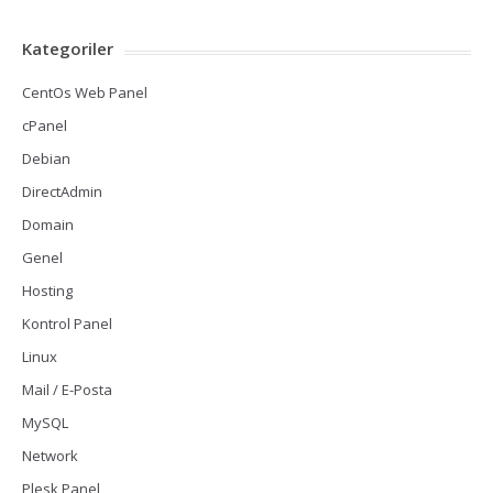
Kategoriler
CentOs Web Panel
cPanel
Debian
DirectAdmin
Domain
Genel
Hosting
Kontrol Panel
Linux
Mail / E-Posta
MySQL
Network
Plesk Panel