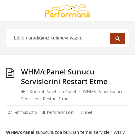
WHM/cPanel Sunucu
Servislerini Restart Etme
/
Kontrol Panel
/
cPanel
/
WHM/cPanel Sunucu
Servislerini Restart Etme
27 Temmuz 2015
Performans.net
cPanel
WHM/cPanel
sunucunuzda bulunan temel servisleri WHM