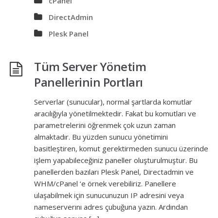
cPanel
DirectAdmin
Plesk Panel
Tüm Server Yönetim
Panellerinin Portları
Serverlar (sunucular), normal şartlarda komutlar
aracılığıyla yönetilmektedir. Fakat bu komutları ve
parametrelerini öğrenmek çok uzun zaman
almaktadır. Bu yüzden sunucu yönetimini
basitleştiren, komut gerektirmeden sunucu üzerinde
işlem yapabileceğiniz paneller oluşturulmuştur. Bu
panellerden bazıları Plesk Panel, Directadmin ve
WHM/cPanel ‘e örnek verebiliriz. Panellere
ulaşabilmek için sunucunuzun IP adresini veya
nameserverını adres çubuğuna yazın. Ardından