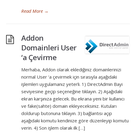
Read More
→
Addon
Domainleri User
‘a Çevirme
Merhaba, Addon olarak eklediğiniz domainlerinizi
normal User ‘a çevirmek için sırasıyla aşağıdaki
işlemleri uygulamanız yeterli. 1) DirectAdmin Bayi
seviyesine geçip seçeneğine tıklayın. 2) Aşağıdaki
ekran karşınıza gelecek. Bu ekrana yeni bir kullanıcı
ve fake(sahte) domain ekleyeceksiniz. Kutuları
doldurup butonuna tıklayın. 3) bağlantısı açıp
aşağıdaki komutu kendinize göre düzenleyip komutu
verin. 4) Son işlem olarak ilk […]