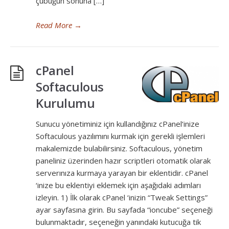
çubuğun sonuna […]
Read More
→
cPanel
Softaculous
Kurulumu
Sunucu yönetiminiz için kullandığınız cPanel‘inize
Softaculous yazılımını kurmak için gerekli işlemleri
makalemizde bulabilirsiniz. Softaculous, yönetim
paneliniz üzerinden hazır scriptleri otomatik olarak
serverınıza kurmaya yarayan bir eklentidir. cPanel
‘inize bu eklentiyi eklemek için aşağıdaki adımları
izleyin. 1) İlk olarak cPanel ‘inizin “Tweak Settings”
ayar sayfasına girin. Bu sayfada “ioncube” seçeneği
bulunmaktadır, seçeneğin yanındaki kutucuğa tik