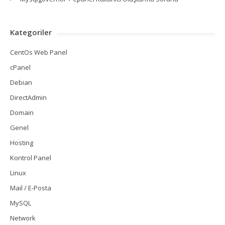
Kategoriler
CentOs Web Panel
cPanel
Debian
DirectAdmin
Domain
Genel
Hosting
Kontrol Panel
Linux
Mail / E-Posta
MySQL
Network