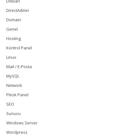
Debian
DirectAdmin
Domain
Genel
Hosting
Kontrol Panel
Linux
Mail / E-Posta
MySQL
Network
Plesk Panel
SEO
Sunucu
Windows Server
Wordpress