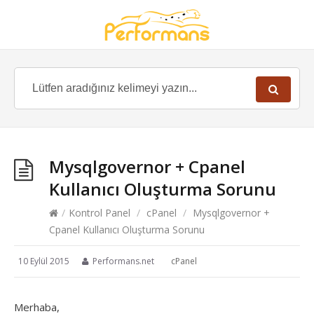
Mysqlgovernor + Cpanel
Kullanıcı Oluşturma Sorunu
/
Kontrol Panel
/
cPanel
/
Mysqlgovernor +
Cpanel Kullanıcı Oluşturma Sorunu
10 Eylül 2015
Performans.net
cPanel
Merhaba,