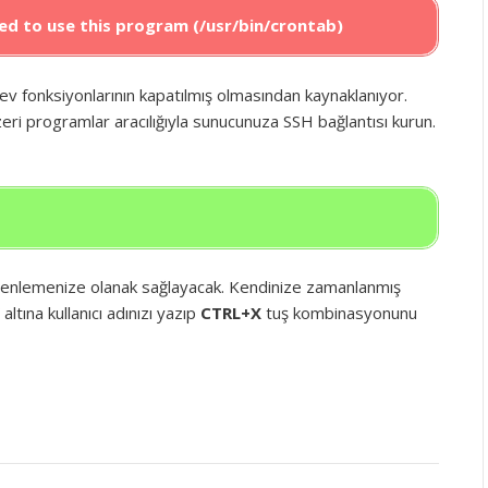
owed to use this program (/usr/bin/crontab)
 fonksiyonlarının kapatılmış olmasından kaynaklanıyor.
ri programlar aracılığıyla sunucunuza SSH bağlantısı kurun.
enlemenize olanak sağlayacak. Kendinize zamanlanmış
ltına kullanıcı adınızı yazıp
CTRL+X
tuş kombinasyonunu