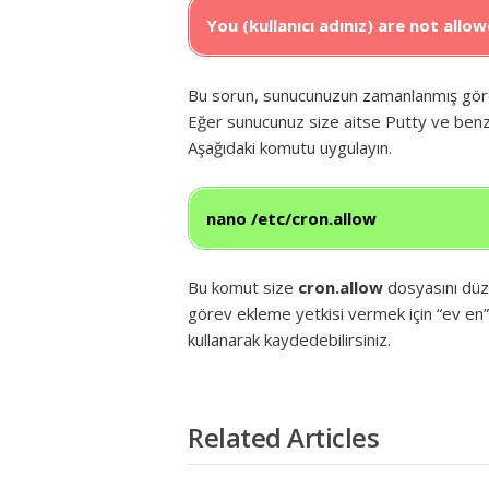
You (kullanıcı adınız) are not all
Bu sorun, sunucunuzun zamanlanmış görev
Eğer sunucunuz size aitse Putty ve benze
Aşağıdaki komutu uygulayın.
nano /etc/cron.allow
Bu komut size
cron.allow
dosyasını düz
görev ekleme yetkisi vermek için “ev en” a
kullanarak kaydedebilirsiniz.
Related Articles