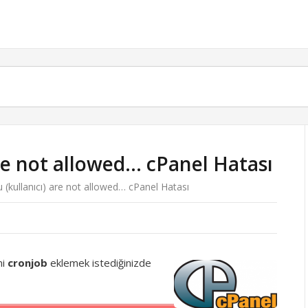
are not allowed… cPanel Hatası
 (kullanıcı) are not allowed… cPanel Hatası
ni
cronjob
eklemek istediğinizde