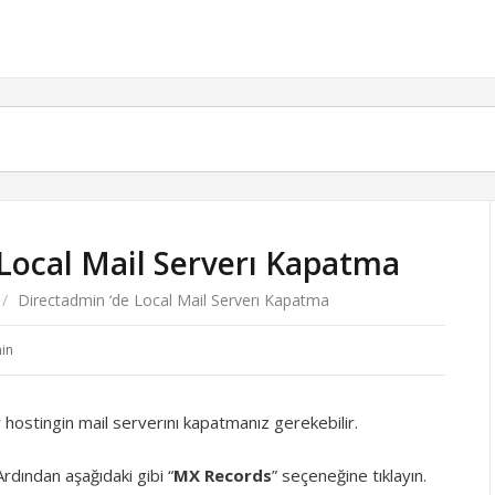
Local Mail Serverı Kapatma
/
Directadmin ‘de Local Mail Serverı Kapatma
in
 hostingin mail serverını kapatmanız gerekebilir.
Ardından aşağıdaki gibi “
MX Records
” seçeneğine tıklayın.